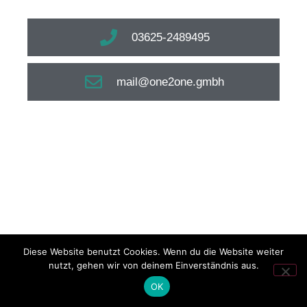
03625-2489495
mail@one2one.gmbh
Diese Website benutzt Cookies. Wenn du die Website weiter
nutzt, gehen wir von deinem Einverständnis aus.
OK