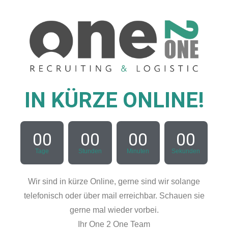
IN KÜRZE ONLINE!
00
00
00
00
Tage
Stunden
Minuten
Sekunden
Wir sind in kürze Online, gerne sind wir solange
telefonisch oder über mail erreichbar. Schauen sie
gerne mal wieder vorbei.
Ihr One 2 One Team